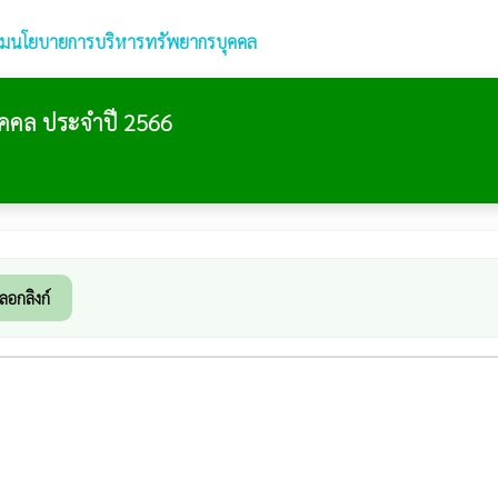
ามนโยบายการบริหารทรัพยากรบุคคล
คคล ประจำปี 2566
ลอกลิงก์